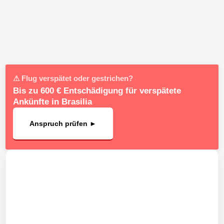
⚠ Flug verspätet oder gestrichen?
Bis zu 600 € Entschädigung für verspätete
Ankünfte in Brasilia
Anspruch prüfen ►