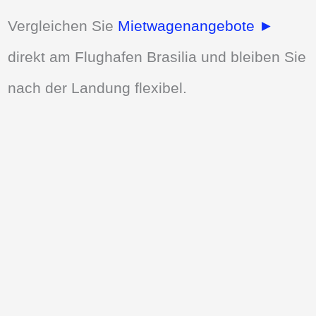
Vergleichen Sie
Mietwagenangebote ►
direkt am Flughafen Brasilia und bleiben Sie
nach der Landung flexibel.