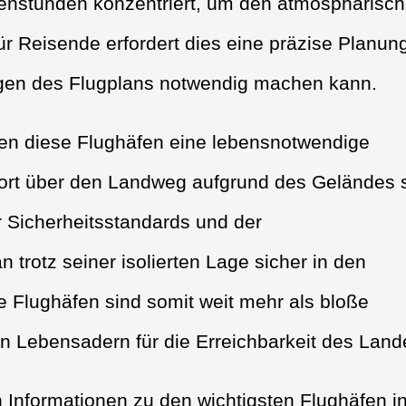
rgenstunden konzentriert, um den atmosphärisc
 Reisende erfordert dies eine präzise Planun
ngen des Flugplans notwendig machen kann.
ten diese Flughäfen eine lebensnotwendige
port über den Landweg aufgrund des Geländes 
er Sicherheitsstandards und der
n trotz seiner isolierten Lage sicher in den
e Flughäfen sind somit weit mehr als bloße
en Lebensadern für die Erreichbarkeit des Land
en Informationen zu den wichtigsten Flughäfen i