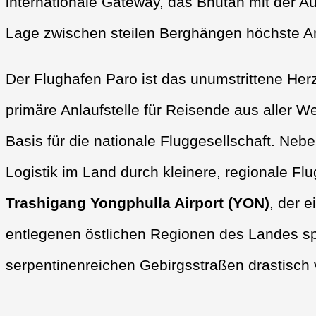
internationale Gateway, das Bhutan mit der A
Lage zwischen steilen Berghängen höchste An
Der Flughafen Paro ist das unumstrittene Herz
primäre Anlaufstelle für Reisende aus aller We
Basis für die nationale Fluggesellschaft. Nebe
Logistik im Land durch kleinere, regionale Flu
Trashigang Yongphulla Airport (YON)
, der e
entlegenen östlichen Regionen des Landes spi
serpentinenreichen Gebirgsstraßen drastisch 