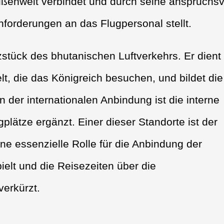
ußenwelt verbindet und durch seine anspruchsv
forderungen an das Flugpersonal stellt.
stück des bhutanischen Luftverkehrs. Er dient 
lt, die das Königreich besuchen, und bildet die
n der internationalen Anbindung ist die interne
gplätze ergänzt. Einer dieser Standorte ist der
ine essenzielle Rolle für die Anbindung der
elt und die Reisezeiten über die
verkürzt.