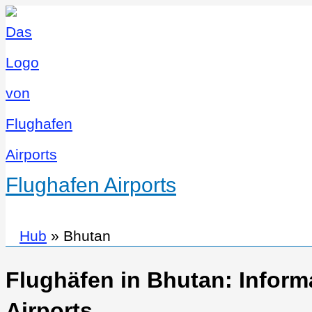
Flughafen Airports
Hub
»
Bhutan
Flughäfen in Bhutan: Inform
Airports