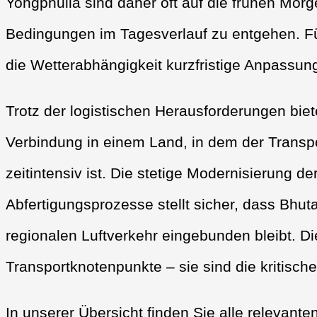
Yongphulla sind daher oft auf die frühen Mo
Bedingungen im Tagesverlauf zu entgehen. Für
die Wetterabhängigkeit kurzfristige Anpassu
Trotz der logistischen Herausforderungen bie
Verbindung in einem Land, in dem der Trans
zeitintensiv ist. Die stetige Modernisierung d
Abfertigungsprozesse stellt sicher, dass Bhuta
regionalen Luftverkehr eingebunden bleibt. Di
Transportknotenpunkte – sie sind die kritisch
In unserer Übersicht finden Sie alle relevant