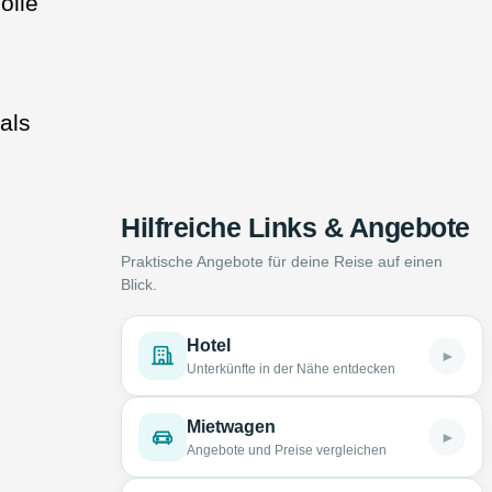
olle
als
Hilfreiche Links & Angebote
Praktische Angebote für deine Reise auf einen
Blick.
Hotel
►
Unterkünfte in der Nähe entdecken
Mietwagen
►
Angebote und Preise vergleichen