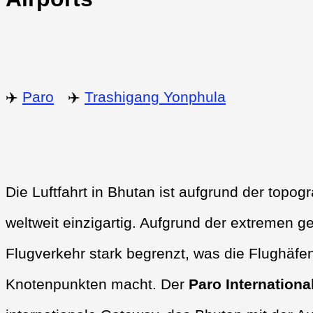
✈️
Paro
✈️
Trashigang Yonphula
Die Luftfahrt in Bhutan ist aufgrund der top
weltweit einzigartig. Aufgrund der extremen g
Flugverkehr stark begrenzt, was die Flughäfe
Knotenpunkten macht. Der
Paro Internationa