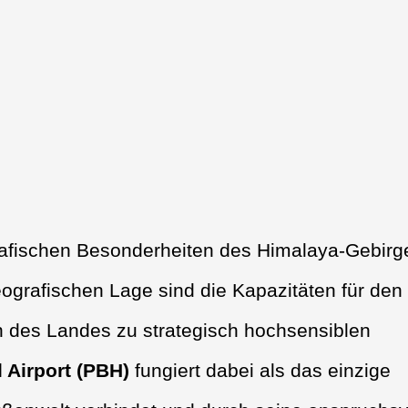
ografischen Besonderheiten des Himalaya-Gebirg
eografischen Lage sind die Kapazitäten für den
n des Landes zu strategisch hochsensiblen
l Airport (PBH)
fungiert dabei als das einzige