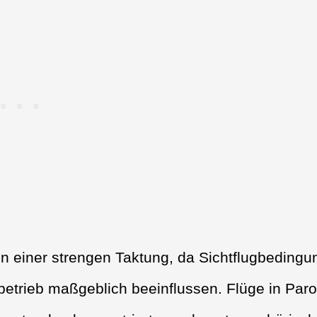
von einer strengen Taktung, da Sichtflugbeding
etrieb maßgeblich beeinflussen. Flüge in Paro