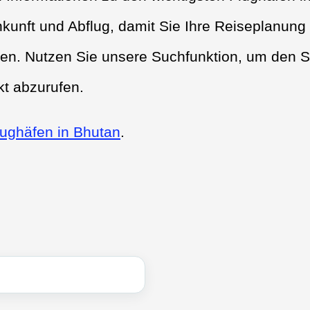
nkunft und Abflug, damit Sie Ihre Reiseplanung
nen. Nutzen Sie unsere Suchfunktion, um den S
kt abzurufen.
lughäfen in Bhutan
.