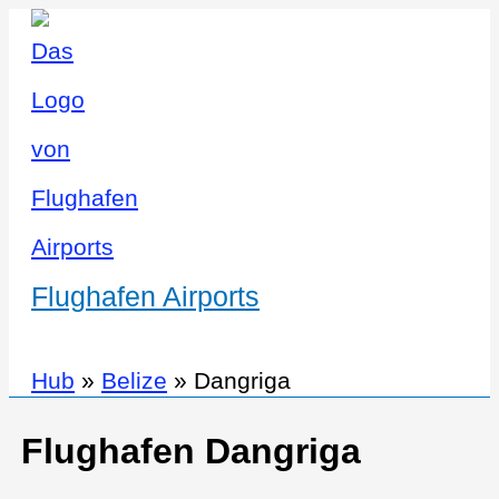
Flughafen Airports
Hub
»
Belize
»
Dangriga
Flughafen Dangriga