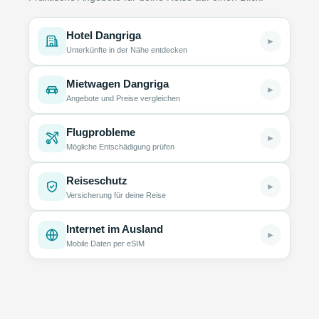
Hotel Dangriga
►
Unterkünfte in der Nähe entdecken
Mietwagen Dangriga
►
Angebote und Preise vergleichen
Flugprobleme
►
Mögliche Entschädigung prüfen
Reiseschutz
►
Versicherung für deine Reise
Internet im Ausland
►
Mobile Daten per eSIM