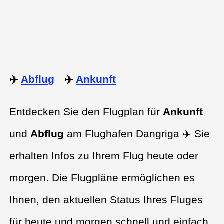
✈️
Abflug
✈️
Ankunft
Entdecken Sie den Flugplan für
Ankunft
und
Abflug
am Flughafen Dangriga ✈️ Sie
erhalten Infos zu Ihrem Flug heute oder
morgen. Die Flugpläne ermöglichen es
Ihnen, den aktuellen Status Ihres Fluges
für heute und morgen schnell und einfach