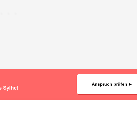
Anspruch prüfen ►
s Sylhet