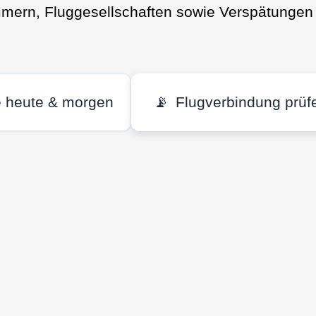
mmern, Fluggesellschaften sowie Verspätungen 
e heute & morgen
📡
Flugverbindung prüf