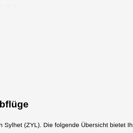
Abflüge
en Sylhet (ZYL). Die folgende Übersicht bietet I