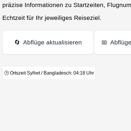
präzise Informationen zu Startzeiten, Flugnu
Echtzeit für Ihr jeweiliges Reiseziel.
🔄
Abflüge aktualisieren
📅
Abflüg
🕒
Ortszeit Sylhet / Bangladesch:
04:18
Uhr