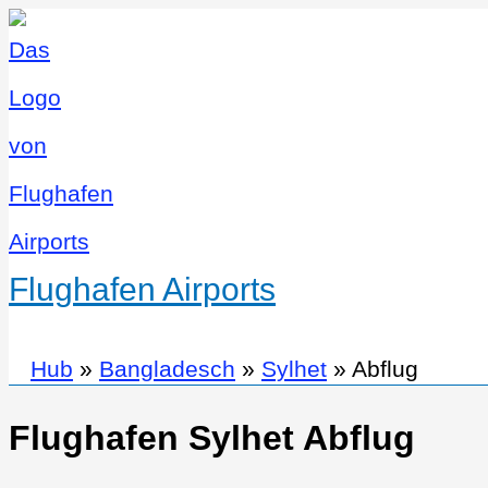
Flughafen Airports
Hub
»
Bangladesch
»
Sylhet
»
Abflug
Flughafen Sylhet Abflug