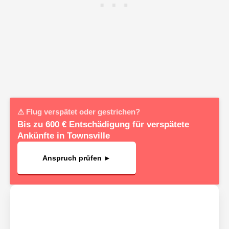
⚠ Flug verspätet oder gestrichen?
Bis zu 600 € Entschädigung für verspätete
Ankünfte in Townsville
Anspruch prüfen ►