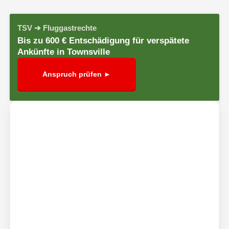
TSV ➔ Fluggastrechte
Bis zu 600 € Entschädigung für verspätete
Ankünfte in Townsville
Anspruch prüfen ►