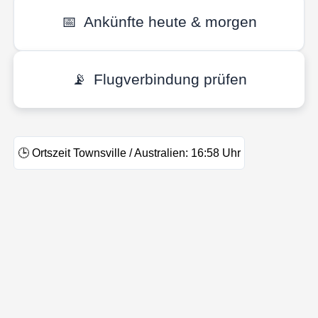
📅
Ankünfte heute & morgen
📡
Flugverbindung prüfen
🕒
Ortszeit Townsville / Australien:
16:58
Uhr