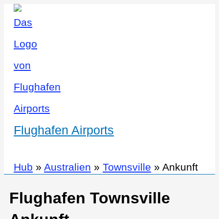
Flughafen Airports
Hub
»
Australien
»
Townsville
»
Ankunft
Flughafen Townsville