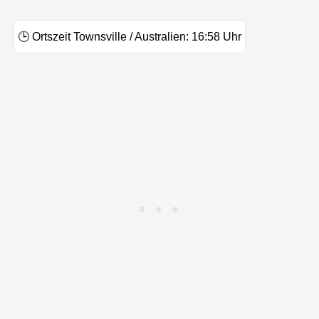
🕒
Ortszeit Townsville / Australien:
16:58
Uhr