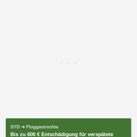
SYD ➔ Fluggastrechte
Bis zu 600 € Entschädigung für verspätete