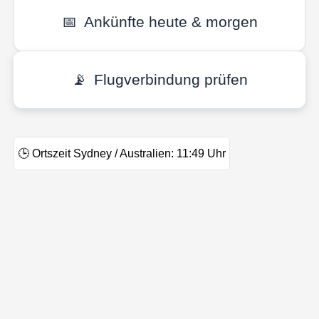
📅
Ankünfte heute & morgen
📡
Flugverbindung prüfen
🕒
Ortszeit Sydney / Australien:
11:49
Uhr