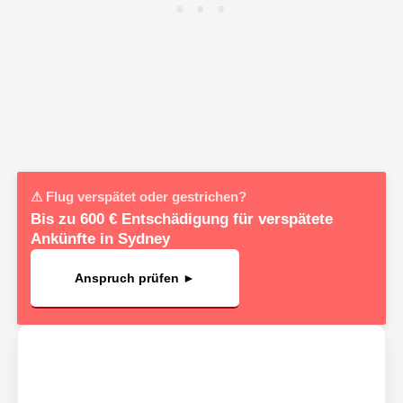
⚠ Flug verspätet oder gestrichen?
Bis zu 600 € Entschädigung für verspätete
Ankünfte in Sydney
Anspruch prüfen ►