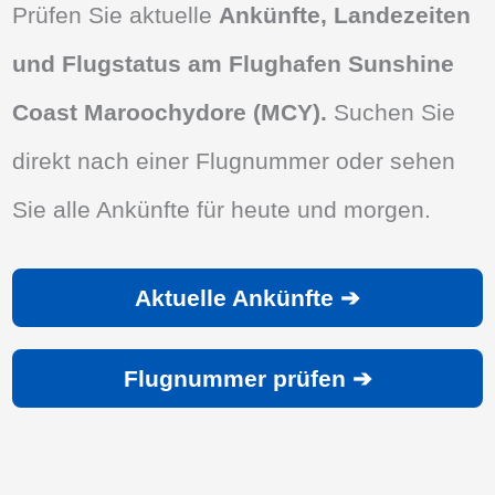
Prüfen Sie aktuelle
Ankünfte, Landezeiten
und Flugstatus am Flughafen Sunshine
Coast Maroochydore (MCY).
Suchen Sie
direkt nach einer Flugnummer oder sehen
Sie alle Ankünfte für heute und morgen.
Aktuelle Ankünfte ➔
Flugnummer prüfen ➔