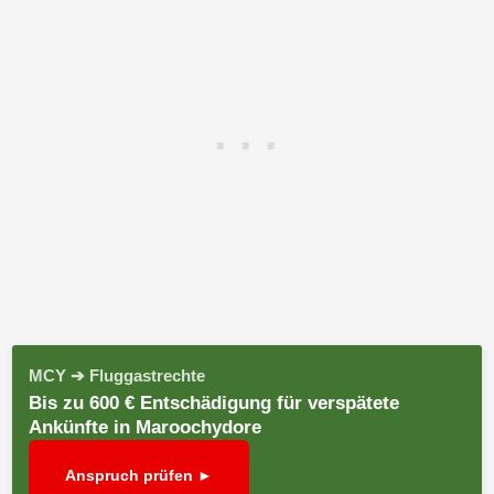
MCY ➔ Fluggastrechte
Bis zu 600 € Entschädigung für verspätete
Ankünfte in Maroochydore
Anspruch prüfen ►