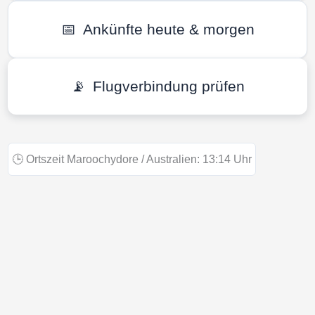
📅
Ankünfte heute & morgen
📡
Flugverbindung prüfen
🕒
Ortszeit Maroochydore / Australien:
13:14
Uhr