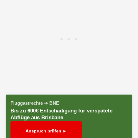
Fluggastrechte ➔ BNE
Bis zu 600€ Entschädigung für verspätete
Abflüge aus Brisbane
Anspruch prüfen ►