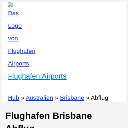
Flughafen Airports
Hub
»
Australien
»
Brisbane
»
Abflug
Flughafen Brisbane