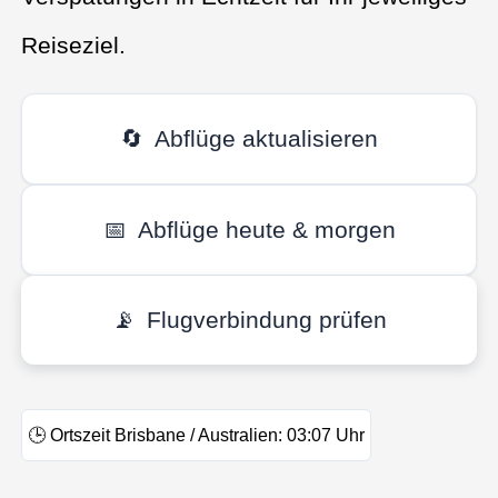
Reiseziel.
🔄
Abflüge aktualisieren
📅
Abflüge heute & morgen
📡
Flugverbindung prüfen
🕒
Ortszeit Brisbane / Australien:
03:07
Uhr