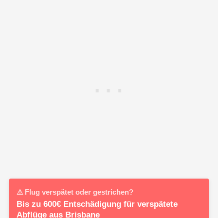
⚠ Flug verspätet oder gestrichen?
Bis zu 600€ Entschädigung für verspätete
Abflüge aus Brisbane